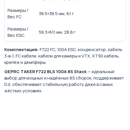
Размеры /
38.5×38.5 мм, 8.1 г
Вес FC
Размеры /
56.3×61.1 мм, 28.8 г
Вес ESC
Комплектация:
F722 FC, 100A ESC, конденсатор, кабель
3-в-1, FC кабели, кабели для камеры и VTX, XT90 кабель,
крепёж и демпферы.
GEPRC TAKER F722 BLS 100A 8S Stack
— идеальный
выбор для мощных и надёжных 8S сборок, поддерживает
DJI, обеспечивает стабильную работу даже в самых
жёстких условиях.