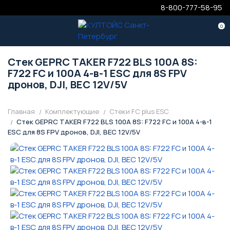
8-800-777-58-95
0
Стек GEPRC TAKER F722 BLS 100A 8S:
F722 FC и 100A 4-в-1 ESC для 8S FPV
дронов, DJI, BEC 12V/5V
Главная
Комплектующие
Стеки FC plus ESC
Стек GEPRC TAKER F722 BLS 100A 8S: F722 FC и 100A 4-в-1
ESC для 8S FPV дронов, DJI, BEC 12V/5V