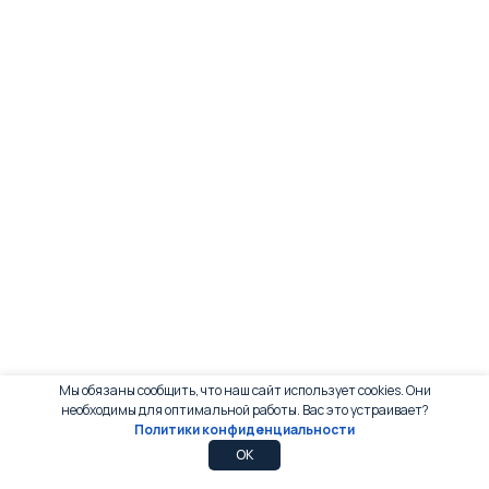
Мы обязаны сообщить, что наш сайт использует cookies. Они
необходимы для оптимальной работы. Вас это устраивает?
Политики конфиденциальности
0
0
OK